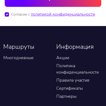
политикой конфиденциальности
Согласие с
Маршруты
Информация
Многодневные
Акции
Политика
конфиденциальности
Правила участия
Сертификаты
Партнеры