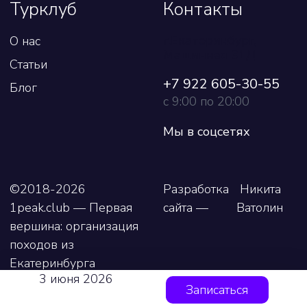
Турклуб
Контакты
г.Екатеринбург,
О нас
Машинная 31Д
Статьи
+7 922 605-30-55
Блог
c 9:00 по 20:00
Мы в соцсетях
©2018-2026
Разработка
Никита
1peak.club — Первая
сайта —
Ватолин
вершина: организация
походов
из
Екатеринбурга
3 июня 2026
Записаться