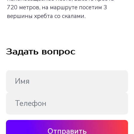
720 метров, на маршруте посетим 3
вершины хребта со скалами.
Задать вопрос