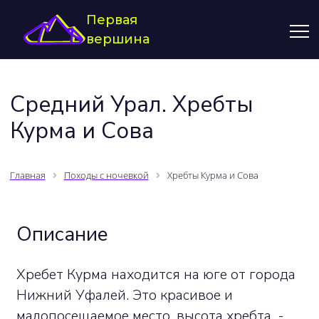
Первая
вершина
Средний Урал. Хребты
Курма и Сова
Главная
Походы с ночевкой
Хребты Курма и Сова
Описание
Хребет Курма находится на юге от города
Нижний Уфалей. Это красивое и
малопосещаемое место, высота хребта -