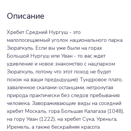
Описание
Хребет Средний Нургуш - это
малопосещаемый уголок национального парка
Зюраткуль. Если вы уже были на горах
Большой Нургуш или Уван - то вас ждет
удивление и новое знакомство c нацпарком
Зюраткуль, потому что этот поход не будет
похож на ваши предыдущие) Тундровое плато,
заваленное скалами-останцами, нетронутая
природа практически без следов пребывания
человека. Завораживающие виды на соседний
хребет Москаль, гора Большая Калагаза (1048),
на гору Уван (1222), на хребет Сука, Уреньга,
Иремель, а также бескрайняя красота