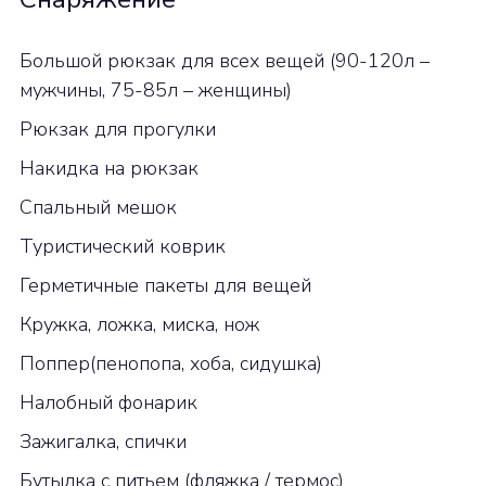
Большой рюкзак для всех вещей (90-120л –
мужчины, 75-85л – женщины)
Рюкзак для прогулки
Накидка на рюкзак
Спальный мешок
Туристический коврик
Герметичные пакеты для вещей
Кружка, ложка, миска, нож
Поппер(пенопопа, хоба, сидушка)
Налобный фонарик
Зажигалка, спички
Бутылка с питьем (фляжка / термос)