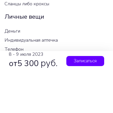
Сланцы либо кроксы
Личные вещи
Деньги
Индивидуальная аптечка
Телефон
8 - 9 июля 2023
Средства личной гигиены
руб.
Записаться
от5 300
Рекомендуем добавить
Очки от солнца
Репелленты
Пауэрбанк
Ремкомплект