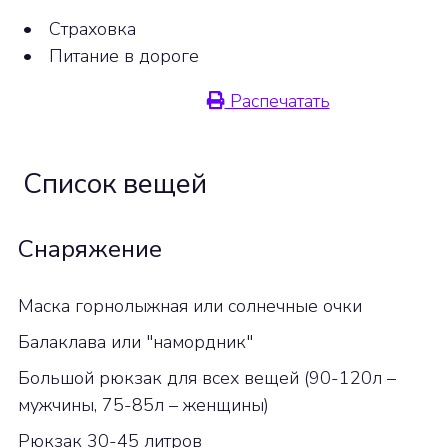
•
Страховка
•
Питание в дороге
Распечатать
Список вещей
Снаряжение
Маска горнолыжная или солнечные очки
Балаклава или "намордник"
Большой рюкзак для всех вещей (90-120л –
мужчины, 75-85л – женщины)
Рюкзак 30-45 литров