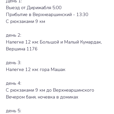
День 1:
Выезд от Дирижабля 5:00
Прибытие в Верхнеаршинский - 13:30
С рюкзаками 9 км
день 2:
Налегке 12 км: Большой и Малый Кумардак,
Вершина 1176
день 3:
Налегке 12 км: гора Машак
день 4:
С рюкзаками 9 км до Верхнеаршинского
Вечером баня, ночевка в домиках
день 5: